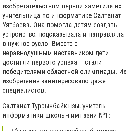
изобретательством первой заметила их
учительница по информатике Салтанат
Уятбаева. Она помогла детям создать
устройство, подсказывала и направляла
в нужное русло. Вместе с
неравнодушным наставником дети
достигли первого успеха – стали
победителями областной олимпиады. Их
изобретение заинтересовало даже
специалистов.
Салтанат Турсынбайкызы, учитель
информатики школы-гимназии №1:
- Мы презентовали своё изобретение