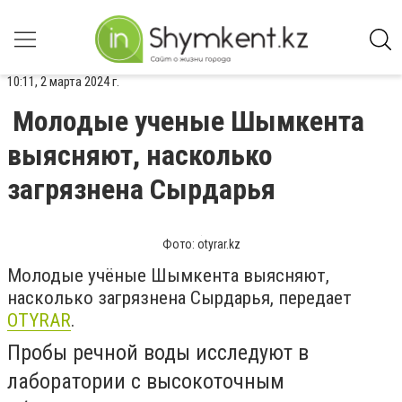
10:11, 2 марта 2024 г.
Молодые ученые Шымкента
выясняют, насколько
загрязнена Сырдарья
Фото: otyrar.kz
Молодые учёные Шымкента выясняют,
насколько загрязнена Сырдарья, передает
OTYRAR
.
Пробы речной воды исследуют в
лаборатории с высокоточным