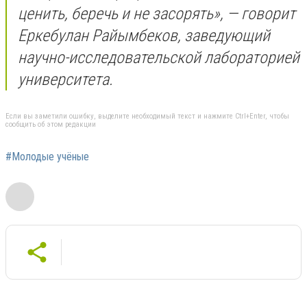
ценить, беречь и не засорять», — говорит
Еркебулан Райымбеков, заведующий
научно-исследовательской лабораторией
университета.
Если вы заметили ошибку, выделите необходимый текст и нажмите Ctrl+Enter, чтобы
сообщить об этом редакции
#Молодые учёные