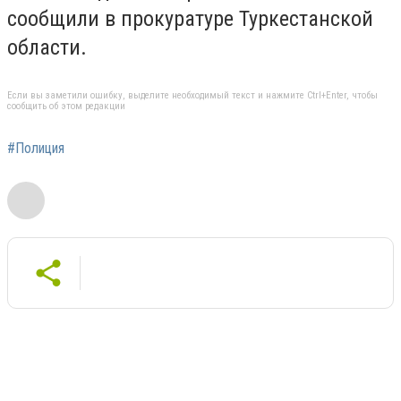
сообщили в прокуратуре Туркестанской
области.
Если вы заметили ошибку, выделите необходимый текст и нажмите Ctrl+Enter, чтобы
сообщить об этом редакции
#Полиция