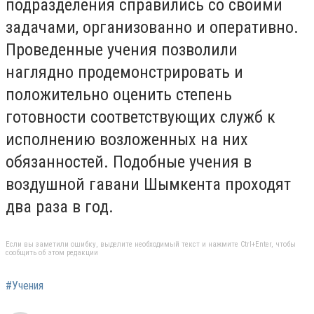
подразделения справились со своими
задачами, организованно и оперативно.
Проведенные учения позволили
наглядно продемонстрировать и
положительно оценить степень
готовности соответствующих служб к
исполнению возложенных на них
обязанностей. Подобные учения в
воздушной гавани Шымкента проходят
два раза в год.
Если вы заметили ошибку, выделите необходимый текст и нажмите Ctrl+Enter, чтобы
сообщить об этом редакции
#Учения