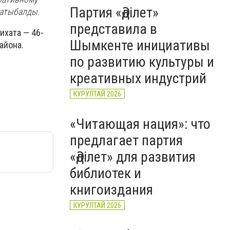
Партия «Әділет»
Сатыбалды.
представила в
ихата — 46-
Шымкенте инициативы
айона.
по развитию культуры и
креативных индустрий
КУРУЛТАЙ 2026
«Читающая нация»: что
предлагает партия
«Әділет» для развития
библиотек и
книгоиздания
КУРУЛТАЙ 2026