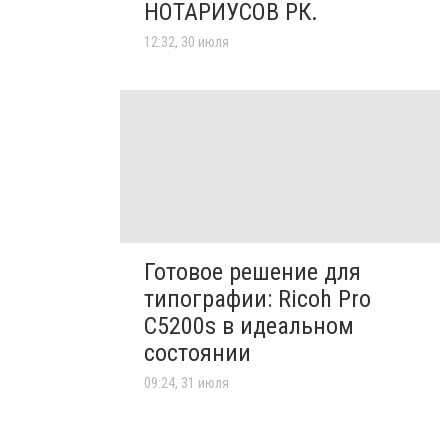
НОТАРИУСОВ РК.
12:32, 30 июля
Готовое решение для
типографии: Ricoh Pro
C5200s в идеальном
состоянии
09:24, 31 июля