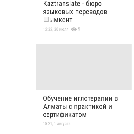
Kaztranslate - бюро
языковых переводов
Шымкент
5
12:32, 30 июля
Обучение иглотерапии в
Алматы с практикой и
сертификатом
18:21, 1 августа