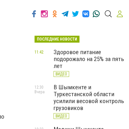
ПОСЛЕДНИЕ НОВОСТИ
Здоровое питание
11:42
подорожало на 25% за пять
лет
ВИДЕО
В Шымкенте и
12:30
Вчера
Туркестанской области
усилили весовой контроль
грузовиков
по
ВИДЕО