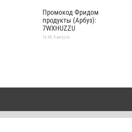
Промокод Фридом
продукты (Арбуз):
7WXHUZZU
16:38, 4 августа