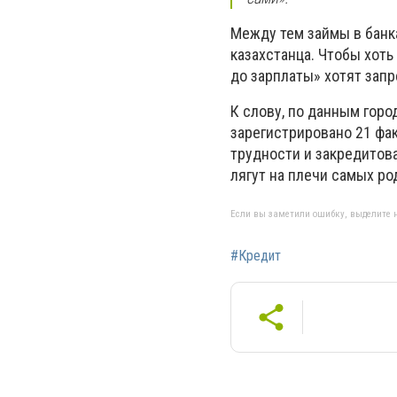
Между тем займы в банк
казахстанца. Чтобы хоть
до зарплаты» хотят запр
К слову, по данным горо
зарегистрировано 21 фак
трудности и закредитова
лягут на плечи самых р
Если вы заметили ошибку, выделите н
#Кредит