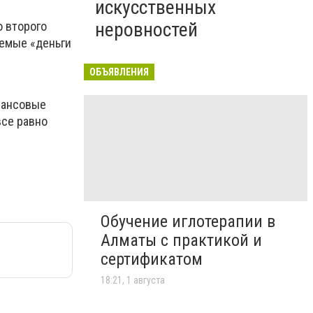
искусственных
неровностей
о второго
аемые «деньги
ОБЪЯВЛЕНИЯ
инансовые
все равно
Обучение иглотерапии в
Алматы с практикой и
сертификатом
18:21, 1 августа