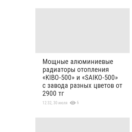
Мощные алюминиевые
радиаторы отопления
«KIBO-500» и «SAIKO-500»
с завода разных цветов от
2900 тг
6
12:32, 30 июля