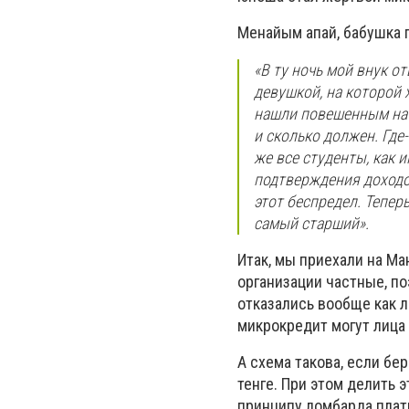
Менайым апай, бабушка 
«В ту ночь мой внук от
девушкой, на которой 
нашли повешенным на 
и сколько должен. Где-
же все студенты, как 
подтверждения доходо
этот беспредел. Теперь
самый старший».
Итак, мы приехали на М
организации частные, по
отказались вообще как л
микрокредит могут лица 
А схема такова, если бе
тенге. При этом делить 
принципу ломбарда плат