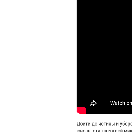
Дойти до истины и убере
юноша стал жертвой мик