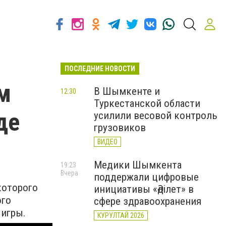
ПОСЛЕДНИЕ НОВОСТИ
м
В Шымкенте и
12:30
Туркестанской области
де
усилили весовой контроль
грузовиков
ВИДЕО
Медики Шымкента
19:23
Вчера
поддержали цифровые
которого
инициативы «Әділет» в
ого
сфере здравоохранения
 игры.
КУРУЛТАЙ 2026