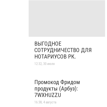
ВЫГОДНОЕ
СОТРУДНИЧЕСТВО ДЛЯ
НОТАРИУСОВ РК.
12:32, 30 июля
Промокод Фридом
продукты (Арбуз):
7WXHUZZU
16:38, 4 августа