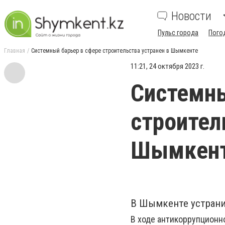
Новости
Пульс города
Пого
Главная
Системный барьер в сфере строительства устранен в Шымкенте
11:21, 24 октября 2023 г.
Системны
строител
Шымкен
В Шымкенте устрани
В ходе антикоррупционн