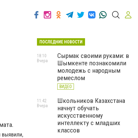
ПОСЛЕДНИЕ НОВОСТИ
Сырмак своими руками: в
18:10
Вчера
Шымкенте познакомили
молодежь с народным
ремеслом
ВИДЕО
Школьников Казахстана
11:42
Вчера
начнут обучать
искусственному
интеллекту с младших
мата.
классов
й выявили,