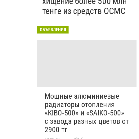
хищение более 500 млн
тенге из средств ОСМС
ОБЪЯВЛЕНИЯ
Мощные алюминиевые
радиаторы отопления
«KIBO-500» и «SAIKO-500»
с завода разных цветов от
2900 тг