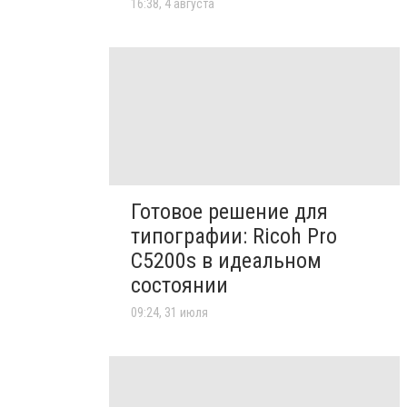
16:38, 4 августа
Готовое решение для
типографии: Ricoh Pro
C5200s в идеальном
состоянии
09:24, 31 июля