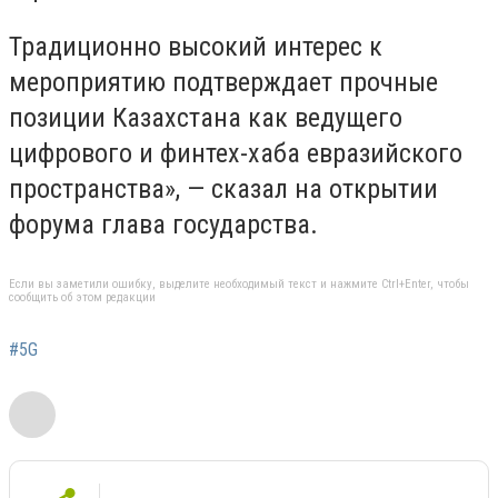
Традиционно высокий интерес к
мероприятию подтверждает прочные
позиции Казахстана как ведущего
цифрового и финтех-хаба евразийского
пространства», — сказал на открытии
форума глава государства.
Если вы заметили ошибку, выделите необходимый текст и нажмите Ctrl+Enter, чтобы
сообщить об этом редакции
#5G