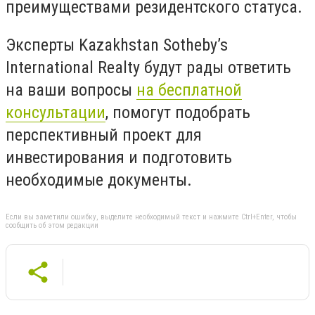
преимуществами резидентского статуса.
Эксперты Kazakhstan Sotheby’s
International Realty будут рады ответить
на ваши вопросы
на бесплатной
консультации
, по
могут подобрать
перспективный проект для
инвестирования и подготовить
необходимые документы.
Если вы заметили ошибку, выделите необходимый текст и нажмите Ctrl+Enter, чтобы
сообщить об этом редакции