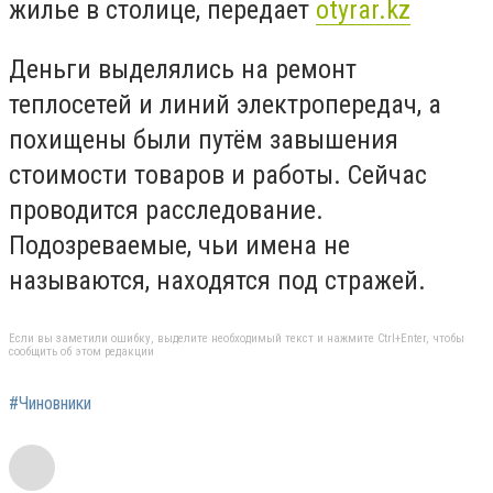
жилье в столице, передает
otyrar.kz
Деньги выделялись на ремонт
теплосетей и линий электропередач, а
похищены были путём завышения
стоимости товаров и работы. Сейчас
проводится расследование.
Подозреваемые, чьи имена не
называются, находятся под стражей.
Если вы заметили ошибку, выделите необходимый текст и нажмите Ctrl+Enter, чтобы
сообщить об этом редакции
#Чиновники