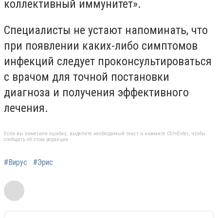
коллективный иммунитет».
Специалисты не устают напоминать, что
при появлении каких-либо симптомов
инфекций следует проконсультироваться
с врачом для точной постановки
диагноза и получения эффективного
лечения.
Если вы заметили ошибку, выделите необходимый текст и нажмите Ctrl+Enter, чтобы
сообщить об этом редакции
#Вирус
#Эрис