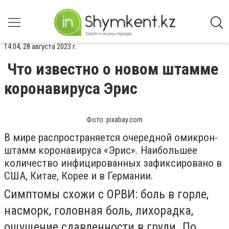
14:04, 28 августа 2023 г.
Что известно о новом штамме
коронавируса Эрис
Фото: pixabay.com
В мире распространяется очередной омикрон-
штамм коронавируса «Эрис». Наибольшее
количество инфицированных зафиксировано в
США, Китае, Корее и в Германии.
Симптомы схожи с ОРВИ: боль в горле,
насморк, головная боль, лихорадка,
ощущение сдавленности в груди. По