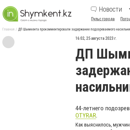
Новости
Пульс города
Пого
Главная
ДП Шымкента прокомментировали задержание подозреваемого насильни
16:02, 25 августа 2023 г.
ДП Шымк
задержа
насильни
44-летнего подозрев
OTYRAR
.
Как выяснилось, мужчин