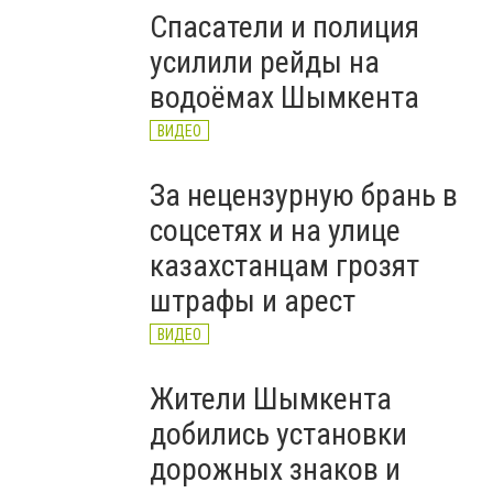
Спасатели и полиция
усилили рейды на
водоёмах Шымкента
ВИДЕО
За нецензурную брань в
соцсетях и на улице
казахстанцам грозят
штрафы и арест
ВИДЕО
Жители Шымкента
добились установки
дорожных знаков и