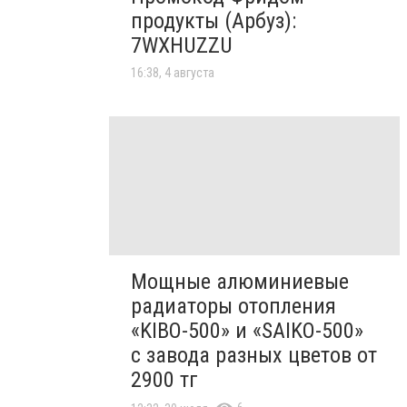
продукты (Арбуз):
7WXHUZZU
16:38, 4 августа
Мощные алюминиевые
радиаторы отопления
«KIBO-500» и «SAIKO-500»
с завода разных цветов от
2900 тг