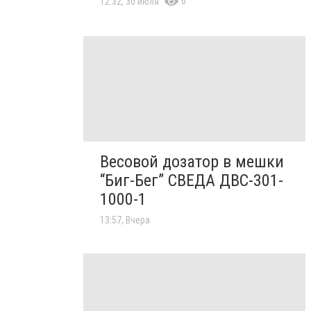
6
12:32, 30 июля
Весовой дозатор в мешки
“Биг-Бег” СВЕДА ДВС-301-
1000-1
13:57, Вчера