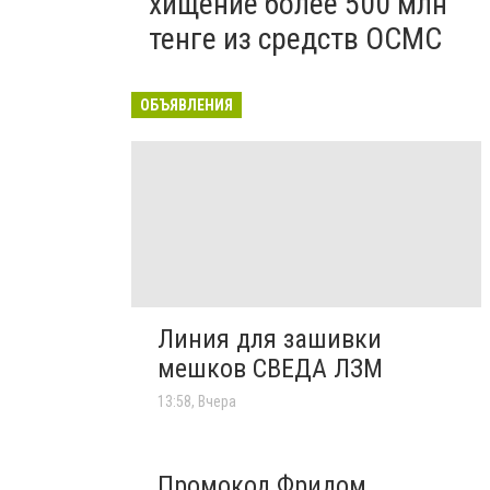
хищение более 500 млн
тенге из средств ОСМС
ОБЪЯВЛЕНИЯ
Линия для зашивки
мешков СВЕДА ЛЗМ
13:58, Вчера
Промокод Фридом