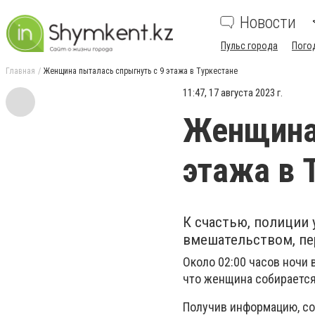
Новости
Пульс города
Пого
Главная
Женщина пыталась спрыгнуть с 9 этажа в Туркестане
11:47, 17 августа 2023 г.
Женщина 
этажа в 
К счастью, полиции 
вмешательством, п
Около 02:00 часов ночи 
что женщина собирается 
Получив информацию, со