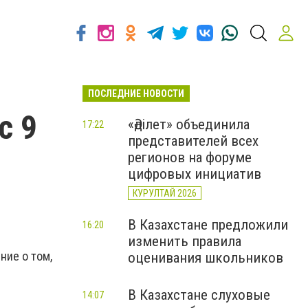
ПОСЛЕДНИЕ НОВОСТИ
с 9
«Әділет» объединила
17:22
представителей всех
регионов на форуме
цифровых инициатив
КУРУЛТАЙ 2026
В Казахстане предложили
16:20
изменить правила
ние о том,
оценивания школьников
В Казахстане слуховые
14:07