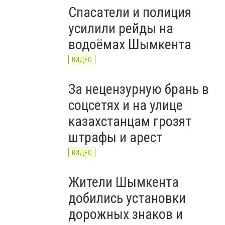
Спасатели и полиция
усилили рейды на
водоёмах Шымкента
ВИДЕО
За нецензурную брань в
соцсетях и на улице
казахстанцам грозят
штрафы и арест
ВИДЕО
Жители Шымкента
добились установки
дорожных знаков и