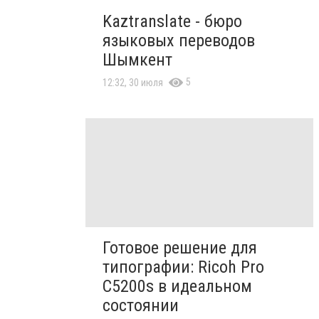
Kaztranslate - бюро
языковых переводов
Шымкент
5
12:32, 30 июля
Готовое решение для
типографии: Ricoh Pro
C5200s в идеальном
состоянии