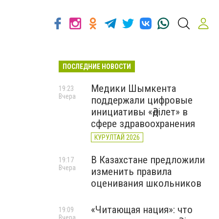
ПОСЛЕДНИЕ НОВОСТИ
Медики Шымкента
19:23
Вчера
поддержали цифровые
инициативы «Әділет» в
сфере здравоохранения
КУРУЛТАЙ 2026
В Казахстане предложили
19:17
Вчера
изменить правила
оценивания школьников
«Читающая нация»: что
19:09
Вчера