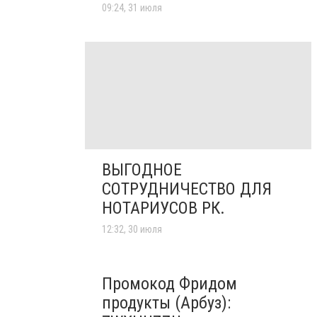
09:24, 31 июля
ВЫГОДНОЕ
СОТРУДНИЧЕСТВО ДЛЯ
НОТАРИУСОВ РК.
12:32, 30 июля
Промокод Фридом
продукты (Арбуз):