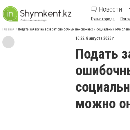
Новости
Пульс города
Пого
Главная
Подать заявку на возврат ошибочных пенсионных и социальных отчислен
16:29, 8 августа 2023 г.
Подать з
ошибочн
социальн
можно о