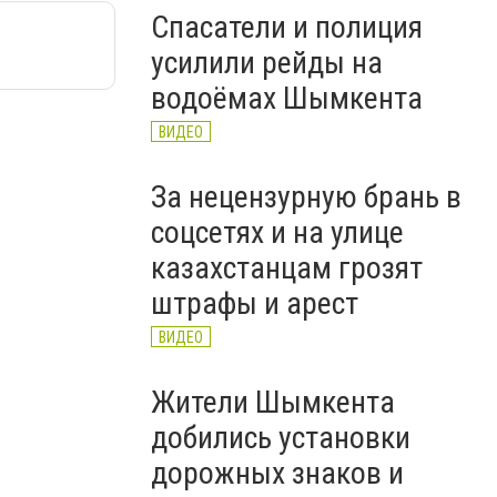
Спасатели и полиция
усилили рейды на
водоёмах Шымкента
ВИДЕО
За нецензурную брань в
соцсетях и на улице
казахстанцам грозят
штрафы и арест
ВИДЕО
Жители Шымкента
добились установки
дорожных знаков и