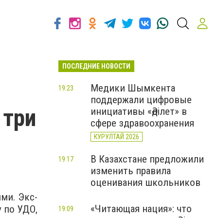
ПОСЛЕДНИЕ НОВОСТИ
Медики Шымкента
19:23
поддержали цифровые
 три
инициативы «Әділет» в
сфере здравоохранения
КУРУЛТАЙ 2026
В Казахстане предложили
19:17
изменить правила
оценивания школьников
ми. Экс-
«Читающая нация»: что
 по УДО,
19:09