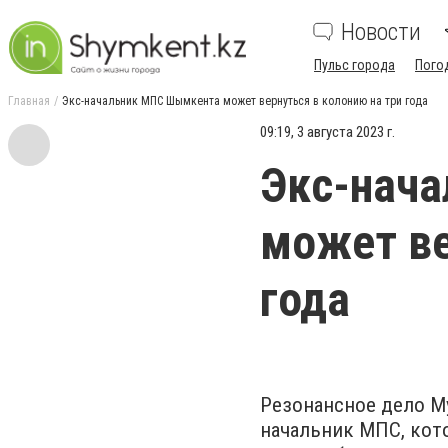
Новости
Пульс города
Пого
Главная
Экс-начальник МПС Шымкента может вернуться в колонию на три года
09:19, 3 августа 2023 г.
Экс-нач
может ве
года
Резонансное дело М
начальник МПС, кот