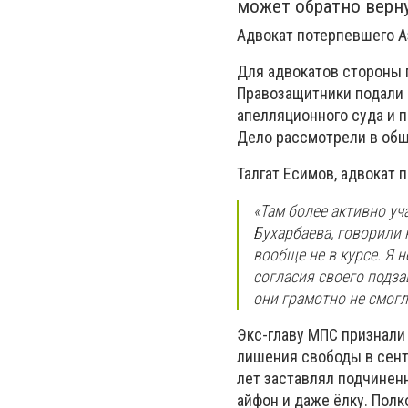
может обратно верн
Адвокат потерпевшего А
Для адвокатов стороны 
Правозащитники подали 
апелляционного суда и 
Дело рассмотрели в обш
Талгат Есимов, адвокат 
«Там более активно уч
Бухарбаева, говорили 
вообще не в курсе. Я 
согласия своего подза
они грамотно не смогл
Экс-главу МПС признали
лишения свободы в сент
лет заставлял подчиненн
айфон и даже ёлку. Полк