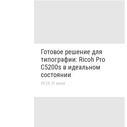
Готовое решение для
типографии: Ricoh Pro
C5200s в идеальном
состоянии
09:24, 31 июля