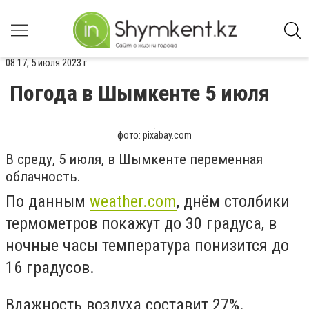
08:17, 5 июля 2023 г.
Погода в Шымкенте 5 июля
фото: pixabay.com
В среду, 5 июля, в Шымкенте переменная
облачность.
По данным
weather.com
, днём столбики
термометров покажут до 30 градуса, в
ночные часы температура понизится до
16 градусов.
Влажность воздуха составит 27%.