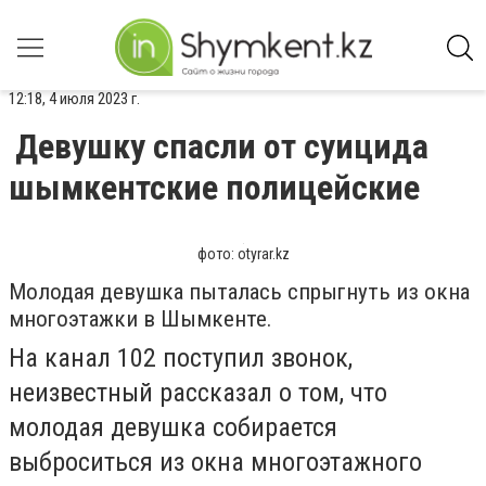
12:18, 4 июля 2023 г.
Девушку спасли от суицида
шымкентские полицейские
фото: otyrar.kz
Молодая девушка пыталась спрыгнуть из окна
многоэтажки в Шымкенте.
На канал 102 поступил звонок,
неизвестный рассказал о том, что
молодая девушка собирается
выброситься из окна многоэтажного