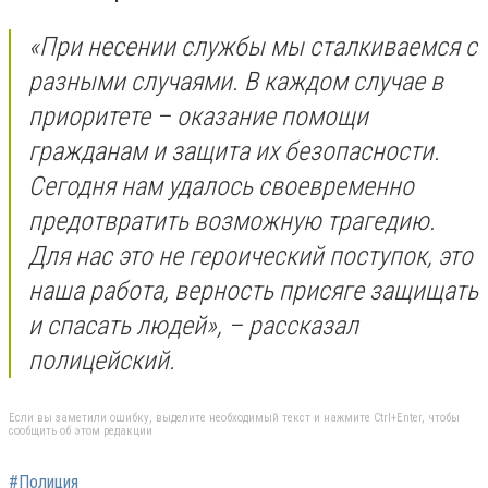
«При несении службы мы сталкиваемся с
разными случаями. В каждом случае в
приоритете – оказание помощи
гражданам и защита их безопасности.
Сегодня нам удалось своевременно
предотвратить возможную трагедию.
Для нас это не героический поступок, это
наша работа, верность присяге защищать
и спасать людей», – рассказал
полицейский.
Если вы заметили ошибку, выделите необходимый текст и нажмите Ctrl+Enter, чтобы
сообщить об этом редакции
#Полиция