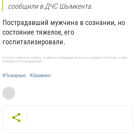
сообщили в ДЧС Шымкента.
Пострадавший мужчина в сознании, но
состояние тяжелое, его
госпитализировали.
Если вы заметили ошибку, выделите необходимый текст и нажмите Ctrl+Enter, чтобы
сообщить об этом редакции
#Пожарные
#Шымкент