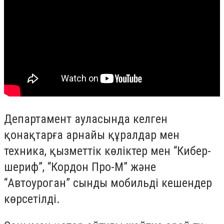
Департамент ауласында келген
қонақтарға арнайы құралдар мен
техника, қызметтік көліктер мен “Кибер-
шериф”, “Кордон Про-М” және
“Автоуроган” сынды мобильді кешендер
көрсетілді.