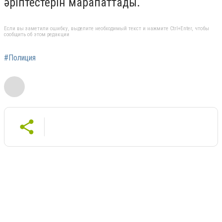
әріптестерін марапаттады.
Если вы заметили ошибку, выделите необходимый текст и нажмите Ctrl+Enter, чтобы
сообщить об этом редакции
#Полиция