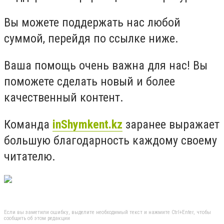
Вы можете поддержать нас любой
суммой, перейдя по ссылке ниже.
Ваша помощь очень важна для нас! Вы
поможете сделать новый и более
качественный контент.
Команда
inShymkent.kz
заранее выражает
большую благодарность каждому своему
читателю.
Если вы заметили ошибку, выделите необходимый текст и нажмите Ctrl+Enter, чтобы
сообщить об этом редакции