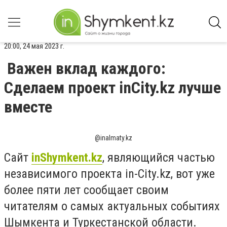
20:00, 24 мая 2023 г.
Важен вклад каждого:
Сделаем проект inCity.kz лучше
вместе
@inalmaty.kz
Сайт
inShymkent.kz
, являющийся частью
независимого проекта in-City.kz, вот уже
более пяти лет сообщает своим
читателям о самых актуальных событиях
Шымкента и Туркестанской области.