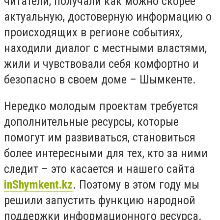
читатели, получали как можно скорее
актуальную, достоверную информацию о
происходящих в регионе событиях,
находили диалог с местными властями,
жили и чувствовали себя комфортно и
безопасно в своем доме – Шымкенте.
Нередко молодым проектам требуется
дополнительные ресурсы, которые
помогут им развиваться, становиться
более интересными для тех, кто за ними
следит – это касается и нашего сайта
inShymkent.kz
. Поэтому в этом году мы
решили запустить функцию народной
поддержки информационного ресурса.