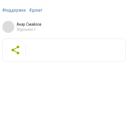
#поддержка
#донат
Анар Смайлов
Журналист