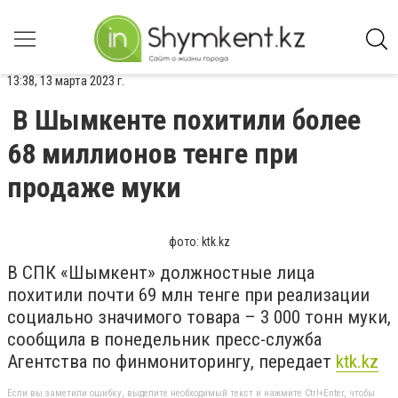
13:38, 13 марта 2023 г.
В Шымкенте похитили более
68 миллионов тенге при
продаже муки
фото: ktk.kz
В СПК «Шымкент» должностные лица
похитили почти 69 млн тенге при реализации
социально значимого товара – 3 000 тонн муки,
сообщила в понедельник пресс-служба
Агентства по финмониторингу, передает
ktk.kz
Если вы заметили ошибку, выделите необходимый текст и нажмите Ctrl+Enter, чтобы