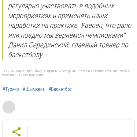
регулярно участвовать в подобных
мероприятиях и применять наши
наработки на практике. Уверен, что рано
или поздно мы вернемся чемпионами".
Данил Серединский, главный тренер по
баскетболу
Если вы заметили ошибку, выделите необходимый текст и нажмите Ctrl+Enter, чтобы
сообщить об этом редакции
#Турнир
#Шымкент
#Баскетбол