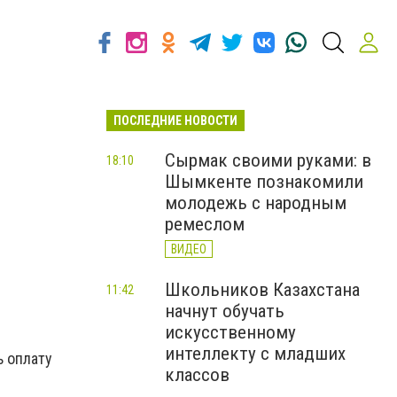
ПОСЛЕДНИЕ НОВОСТИ
а
Сырмак своими руками: в
18:10
Шымкенте познакомили
молодежь с народным
ремеслом
ВИДЕО
Школьников Казахстана
11:42
начнут обучать
искусственному
интеллекту с младших
ь оплату
классов