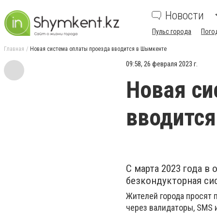
Новости
Пульс города
Пого
Главная
Новая система оплаты проезда вводится в Шымкенте
09:58, 26 февраля 2023 г.
Новая си
вводитс
С марта 2023 года 
безкондукторная си
Жителей города просят 
через валидаторы, SMS и