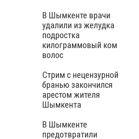
В Шымкенте врачи
удалили из желудка
подростка
килограммовый ком
волос
Стрим с нецензурной
бранью закончился
арестом жителя
Шымкента
В Шымкенте
предотвратили