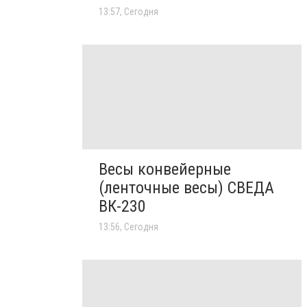
13:57, Сегодня
Весы конвейерные
(ленточные весы) СВЕДА
ВК-230
13:56, Сегодня