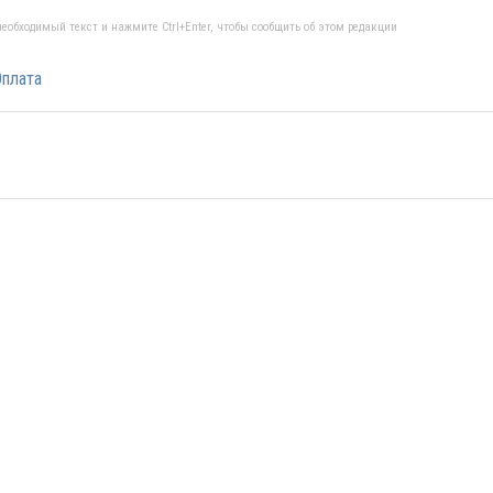
еобходимый текст и нажмите Ctrl+Enter, чтобы сообщить об этом редакции
плата