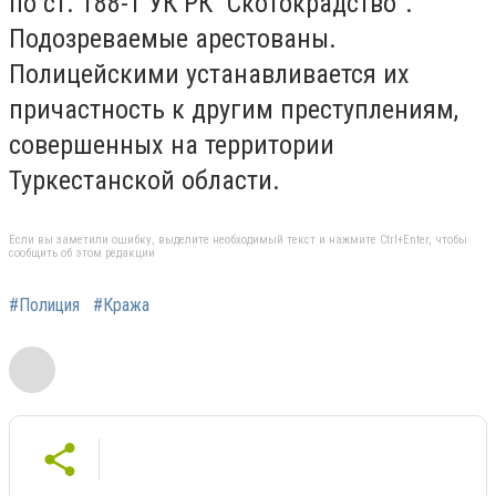
по ст. 188-1 УК РК “Скотокрадство”.
Подозреваемые арестованы.
Полицейскими устанавливается их
причастность к другим преступлениям,
совершенных на территории
Туркестанской области.
Если вы заметили ошибку, выделите необходимый текст и нажмите Ctrl+Enter, чтобы
сообщить об этом редакции
#Полиция
#Кража