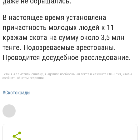
даже не обращались.
В настоящее время установлена
причастность молодых людей к 11
кражам скота на сумму около 3,5 млн
тенге. Подозреваемые арестованы.
Проводится досудебное расследование.
Если вы заметили ошибку, выделите необходимый текст и нажмите Ctrl+Enter, чтобы
сообщить об этом редакции
#Скотокрады