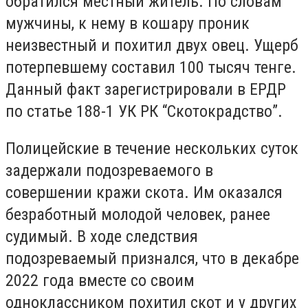
обратился местный житель. По словам
мужчины, к нему в кошару проник
неизвестный и похитил двух овец. Ущерб
потерпевшему составил 100 тысяч тенге.
Данный факт зарегистрировали в ЕРДР
по статье 188-1 УК РК “Скотокрадство”.
Полицейские в течение нескольких суток
задержали подозреваемого в
совершении кражи скота. Им оказался
безработный молодой человек, ранее
судимый. В ходе следствия
подозреваемый признался, что в декабре
2022 года вместе со своим
одноклассником похитил скот и у других