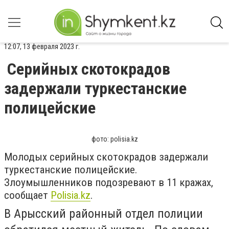
12:07, 13 февраля 2023 г.
Cерийных скотокрадов
задержали туркестанские
полицейские
фото: polisia.kz
Молодых серийных скотокрадов задержали
туркестанские полицейские.
Злоумышленников подозревают в 11 кражах,
сообщает
Polisia.kz
.
В Арысский районный отдел полиции