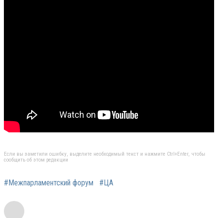
Если вы заметили ошибку, выделите необходимый текст и нажмите Ctrl+Enter, чтобы
сообщить об этом редакции
#Межпарламентский форум
#ЦА