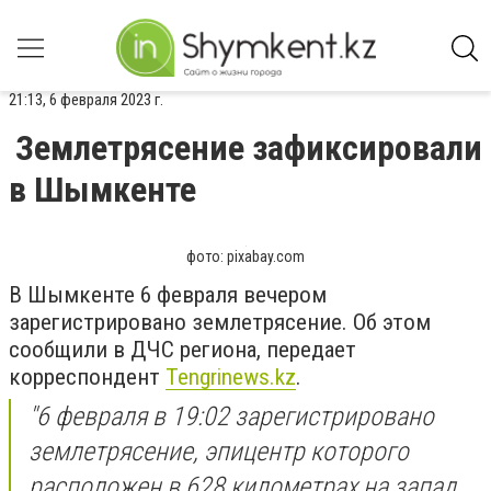
21:13, 6 февраля 2023 г.
Землетрясение зафиксировали
в Шымкенте
фото: pixabay.com
В Шымкенте 6 февраля вечером
зарегистрировано землетрясение. Об этом
сообщили в ДЧС региона, передает
корреспондент
Tengrinews.kz
.
"6 февраля в 19:02 зарегистрировано
землетрясение, эпицентр которого
расположен в 628 километрах на запад