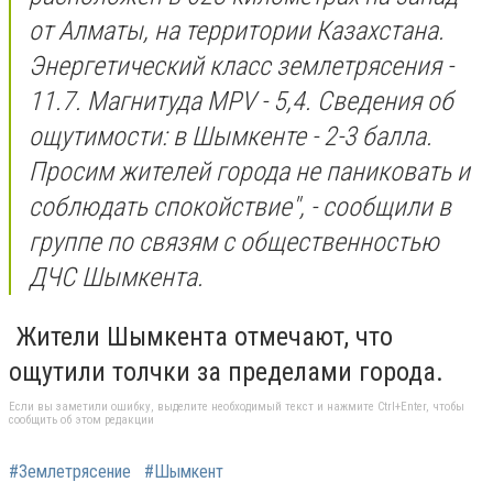
от Алматы, на территории Казахстана.
Энергетический класс землетрясения -
11.7. Магнитуда MPV - 5,4. Сведения об
ощутимости: в Шымкенте - 2-3 балла.
Просим жителей города не паниковать и
соблюдать спокойствие", - сообщили в
группе по связям с общественностью
ДЧС Шымкента.
Жители Шымкента отмечают, что
ощутили толчки за пределами города.
Если вы заметили ошибку, выделите необходимый текст и нажмите Ctrl+Enter, чтобы
сообщить об этом редакции
#Землетрясение
#Шымкент