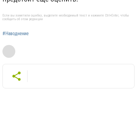
Если вы заметили ошибку, выделите необходимый текст и нажмите Ctrl+Enter, чтобы
сообщить об этом редакции
#Наводнение