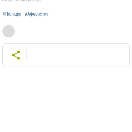
сообщить об этом редакции
#Полиция
#Аферистка