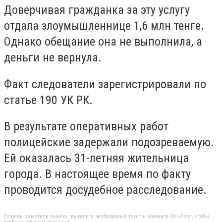
Доверчивая гражданка за эту услугу
отдала злоумышленнице 1,6 млн тенге.
Однако обещание она не выполнила, а
деньги не вернула.
Факт следователи зарегистрировали по
статье 190 УК РК.
В результате оперативных работ
полицейские задержали подозреваемую.
Ей оказалась 31-летняя жительница
города. В настоящее время по факту
проводится досудебное расследование.
Если вы заметили ошибку, выделите необходимый текст и нажмите Ctrl+Enter, чтобы