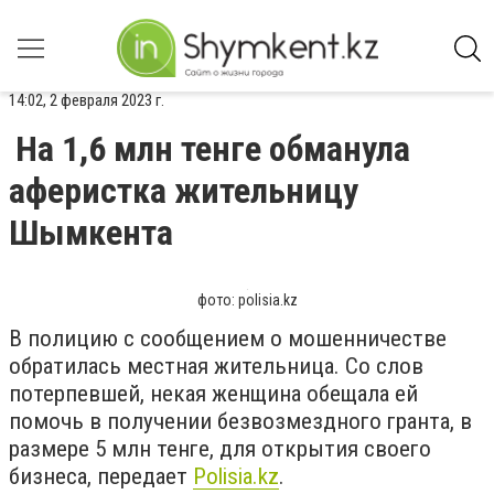
14:02, 2 февраля 2023 г.
На 1,6 млн тенге обманула
аферистка жительницу
Шымкента
фото: polisia.kz
В полицию с сообщением о мошенничестве
обратилась местная жительница. Со слов
потерпевшей, некая женщина обещала ей
помочь в получении безвозмездного гранта, в
размере 5 млн тенге, для открытия своего
бизнеса
, передает
Polisia.kz
.