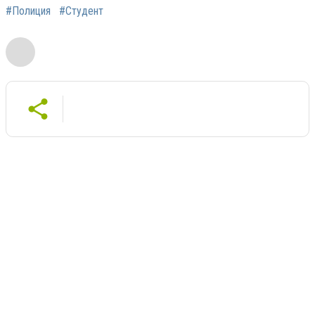
#Полиция
#Студент