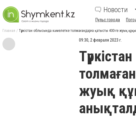
Новости
Пульс города
Пого
Главная
Түркістан облысында кәмелетке толмағандарға қатысты 400-ге жуық құ
09:30, 2 февраля 2023 г.
Түркіста
толмаған
жуық құ
анықтал