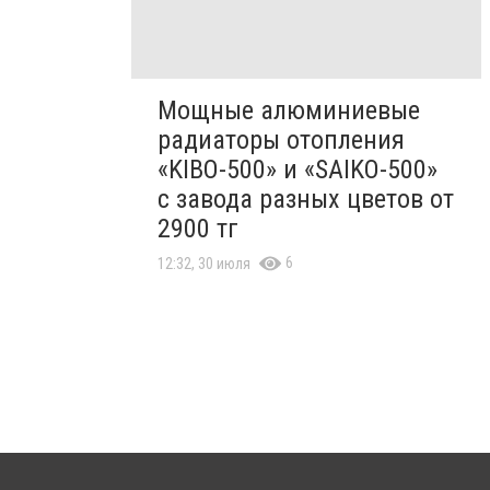
Мощные алюминиевые
радиаторы отопления
«KIBO-500» и «SAIKO-500»
с завода разных цветов от
2900 тг
6
12:32, 30 июля