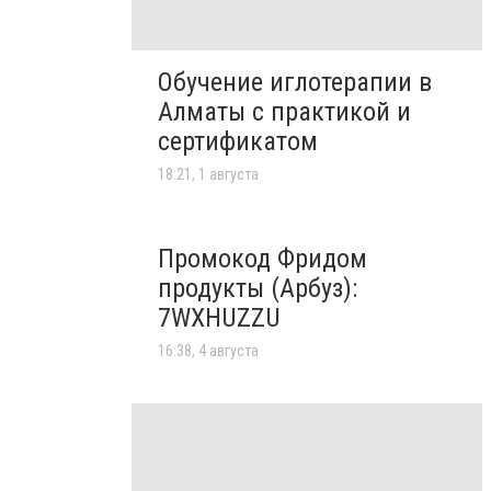
Обучение иглотерапии в
Алматы с практикой и
сертификатом
18:21, 1 августа
Промокод Фридом
продукты (Арбуз):
7WXHUZZU
16:38, 4 августа