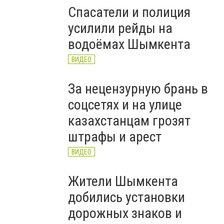
Спасатели и полиция
усилили рейды на
водоёмах Шымкента
ВИДЕО
За нецензурную брань в
соцсетях и на улице
казахстанцам грозят
штрафы и арест
ВИДЕО
Жители Шымкента
добились установки
дорожных знаков и