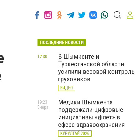
ПОСЛЕДНИЕ НОВОСТИ
е
В Шымкенте и
12:30
Туркестанской области
е
усилили весовой контроль
грузовиков
ВИДЕО
Медики Шымкента
19:23
Вчера
поддержали цифровые
инициативы «Әділет» в
сфере здравоохранения
КУРУЛТАЙ 2026