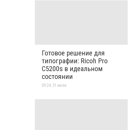
Готовое решение для
типографии: Ricoh Pro
C5200s в идеальном
состоянии
09:24, 31 июля