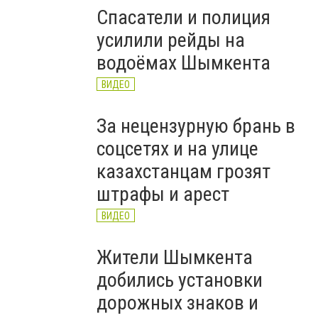
Спасатели и полиция
усилили рейды на
водоёмах Шымкента
ВИДЕО
За нецензурную брань в
соцсетях и на улице
казахстанцам грозят
штрафы и арест
ВИДЕО
Жители Шымкента
добились установки
дорожных знаков и