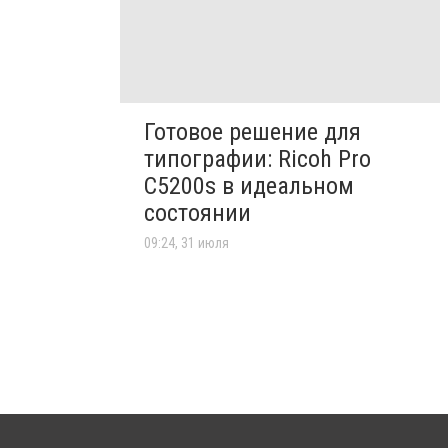
Готовое решение для
типографии: Ricoh Pro
C5200s в идеальном
состоянии
09:24, 31 июля