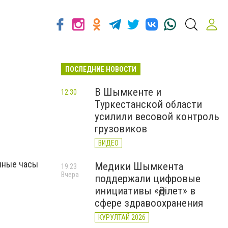
ПОСЛЕДНИЕ НОВОСТИ
В Шымкенте и
12:30
Туркестанской области
усилили весовой контроль
грузовиков
ВИДЕО
очные часы
Медики Шымкента
19:23
Вчера
поддержали цифровые
инициативы «Әділет» в
сфере здравоохранения
КУРУЛТАЙ 2026