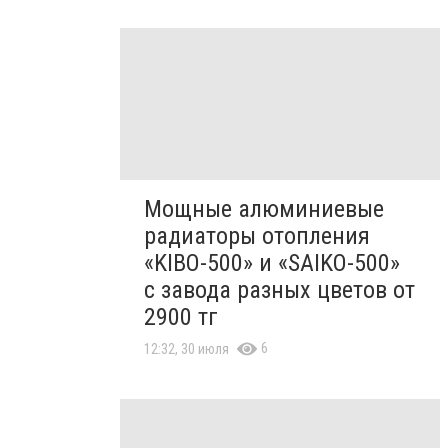
Мощные алюминиевые
радиаторы отопления
«KIBO-500» и «SAIKO-500»
с завода разных цветов от
2900 тг
6
12:32, 30 июля