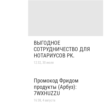
ВЫГОДНОЕ
СОТРУДНИЧЕСТВО ДЛЯ
НОТАРИУСОВ РК.
12:32, 30 июля
Промокод Фридом
продукты (Арбуз):
7WXHUZZU
16:38, 4 августа