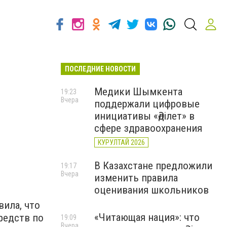
ПОСЛЕДНИЕ НОВОСТИ
Медики Шымкента
19:23
Вчера
поддержали цифровые
инициативы «Әділет» в
сфере здравоохранения
КУРУЛТАЙ 2026
В Казахстане предложили
19:17
Вчера
изменить правила
оценивания школьников
ила, что
«Читающая нация»: что
редств по
19:09
Вчера