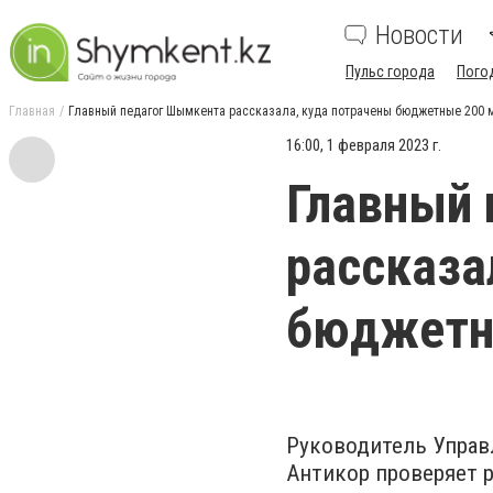
Новости
Пульс города
Пого
Главная
Главный педагог Шымкента рассказала, куда потрачены бюджетные 200
16:00, 1 февраля 2023 г.
Главный
рассказа
бюджетн
Руководитель Управ
Антикор проверяет 