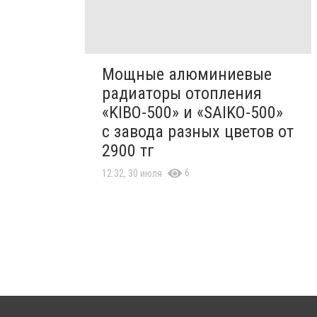
Мощные алюминиевые
радиаторы отопления
«KIBO-500» и «SAIKO-500»
с завода разных цветов от
2900 тг
6
12:32, 30 июля