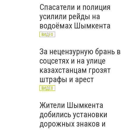
Спасатели и полиция
усилили рейды на
водоёмах Шымкента
ВИДЕО
За нецензурную брань в
соцсетях и на улице
казахстанцам грозят
штрафы и арест
ВИДЕО
Жители Шымкента
добились установки
дорожных знаков и