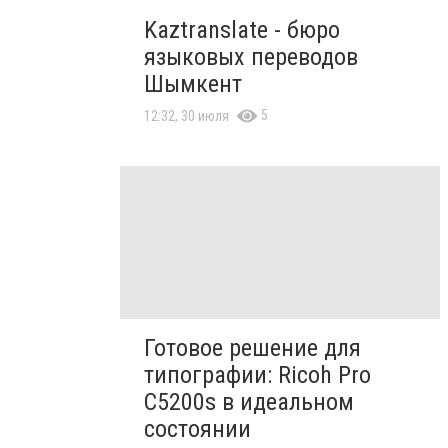
Kaztranslate - бюро
языковых переводов
Шымкент
5
12:32, 30 июля
Готовое решение для
типографии: Ricoh Pro
C5200s в идеальном
состоянии