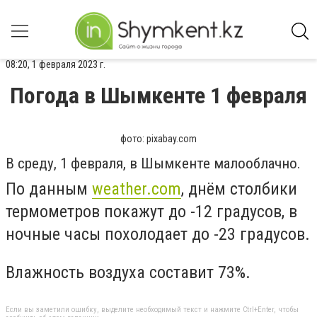
08:20, 1 февраля 2023 г.
Погода в Шымкенте 1 февраля
фото: pixabay.com
В среду, 1 февраля, в Шымкенте малооблачно.
По данным
weather.com
, днём столбики
термометров покажут до -12 градусов, в
ночные часы похолодает до -23 градусов.
Влажность воздуха составит 73%.
Если вы заметили ошибку, выделите необходимый текст и нажмите Ctrl+Enter, чтобы