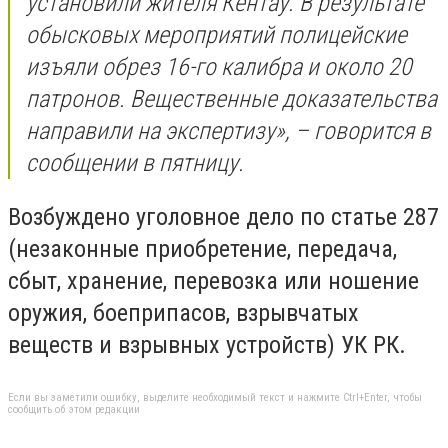
установили жителя Кентау. В результате
обысковых мероприятий полицейские
изъяли обрез 16-го калибра и около 20
патронов. Вещественные доказательства
направили на экспертизу», – говорится в
сообщении в пятницу.
Возбуждено уголовное дело по статье 287
(незаконные приобретение, передача,
сбыт, хранение, перевозка или ношение
оружия, боеприпасов, взрывчатых
веществ и взрывных устройств) УК РК.
Если вы заметили ошибку, выделите необходимый текст и нажмите Ctrl+Enter, чтобы
сообщить об этом редакции