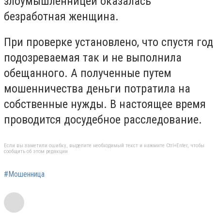
злоумышленницей оказалась
безработная женщина.
При проверке установлено, что спустя год
подозреваемая так и не выполнила
обещанного. А полученные путем
мошенничества деньги потратила на
собственные нужды. В настоящее время
проводится досудебное расследование.
Если вы заметили ошибку, выделите необходимый текст и нажмите Ctrl+Enter, чтобы
сообщить об этом редакции
#Мошенница