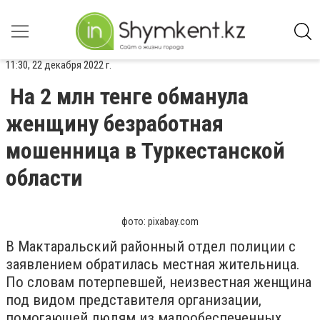
11:30, 22 декабря 2022 г.
На 2 млн тенге обманула
женщину безработная
мошенница в Туркестанской
области
фото: pixabay.com
В Мактаральский районный отдел полиции с
заявлением обратилась местная жительница.
По словам потерпевшей, неизвестная женщина
под видом представителя организации,
помогающей людям из малообеспеченных