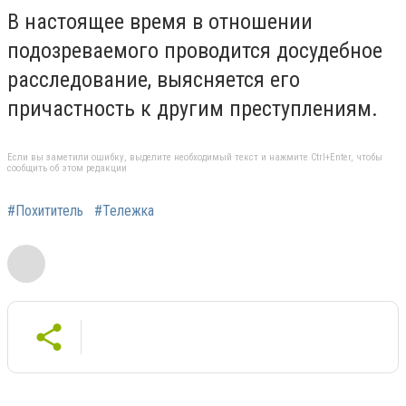
В настоящее время в отношении
подозреваемого проводится досудебное
расследование, выясняется его
причастность к другим преступлениям.
Если вы заметили ошибку, выделите необходимый текст и нажмите Ctrl+Enter, чтобы
сообщить об этом редакции
#Похититель
#Тележка