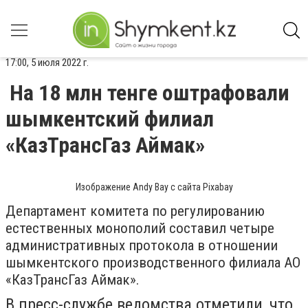
17:00, 5 июля 2022 г.
На 18 млн тенге оштрафовали
шымкентский филиал
«КазТрансГаз Аймак»
Изображение Andy Bay с сайта Pixabay
Департамент комитета по регулированию
естественных монополий составил четыре
административных протокола в отношении
шымкентского производственного филиала АО
«КазТрансГаз Аймак».
В пресс-службе ведомства отметили, что