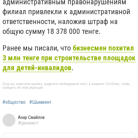
административным правонарушениям
филиал привлекли к административной
ответственности, наложив штраф на
общую сумму 18 378 000 тенге.
Ранее мы писали, что
бизнесмен похитил
3 млн тенге при строительстве площадок
для детей-инвалидов
.
Если вы заметили ошибку, выделите необходимый текст и нажмите Ctrl+Enter, чтобы
сообщить об этом редакции
#общество
#Шымкент
Анар Смайлов
Журналист