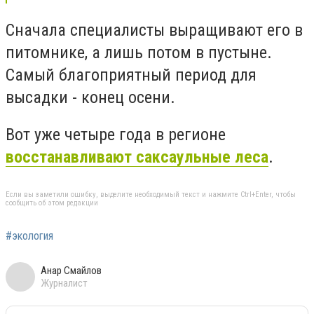
Сначала специалисты выращивают его в
питомнике, а лишь потом в пустыне.
Самый благоприятный период для
высадки - конец осени.
Вот уже четыре года в регионе
восстанавливают саксаульные леса
.
Если вы заметили ошибку, выделите необходимый текст и нажмите Ctrl+Enter, чтобы
сообщить об этом редакции
#экология
Анар Смайлов
Журналист