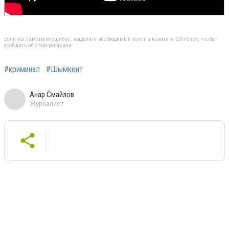
Если вы заметили ошибку, выделите необходимый текст и нажмите Ctrl+Enter, чтобы
сообщить об этом редакции
#криминал
#Шымкент
Анар Смайлов
Журналист