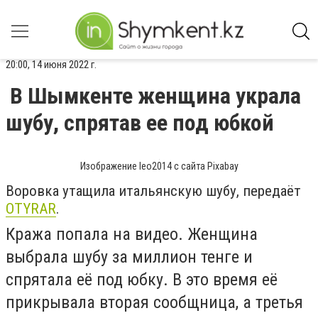
20:00, 14 июня 2022 г.
В Шымкенте женщина украла
шубу, спрятав ее под юбкой
Изображение leo2014 с сайта Pixabay
Воровка утащила итал­ьянскую шубу, передаёт
OTYRAR
.
Кража попала на видео. Женщина
выбрала шубу за миллион тенге и
спрятала её под юбку. В это время её
прикрывала вторая сообщница, а третья