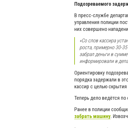
Подозреваемого задерж
В пресс-службе департа
управления полиции пос
них совершено нападени
«Со слов кассира уста
роста, примерно 30-35 
забрал деньги в сумме
информировали в депа
Ориентировку подозрева
порядка задержали в эт
кассир с целью скрытия 
Теперь дело ведётся по
Ранее в полиции сообщи
забрать машину
. Извоз