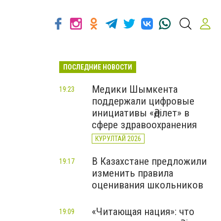
ПОСЛЕДНИЕ НОВОСТИ
Медики Шымкента
19:23
поддержали цифровые
инициативы «Әділет» в
сфере здравоохранения
КУРУЛТАЙ 2026
В Казахстане предложили
19:17
изменить правила
оценивания школьников
«Читающая нация»: что
19:09