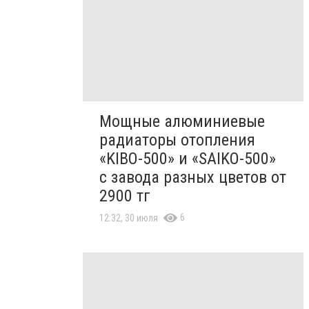
Мощные алюминиевые
радиаторы отопления
«KIBO-500» и «SAIKO-500»
с завода разных цветов от
2900 тг
6
12:32, 30 июля