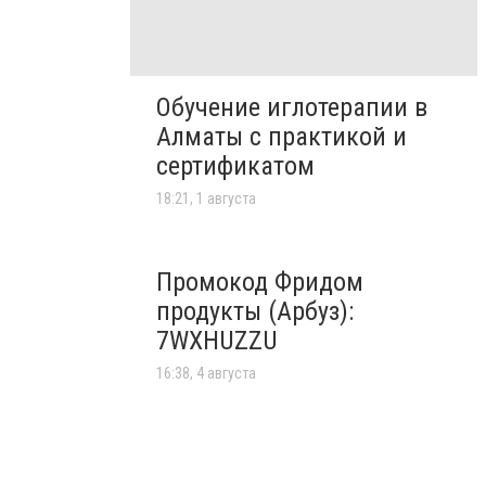
Обучение иглотерапии в
Алматы с практикой и
сертификатом
18:21, 1 августа
Промокод Фридом
продукты (Арбуз):
7WXHUZZU
16:38, 4 августа