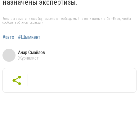
назначены экспертизы.
Если вы заметили ошибку, выделите необходимый текст и нажмите Ctrl+Enter, чтобы
сообщить об этом редакции
#авто
#Шымкент
Анар Смайлов
Журналист