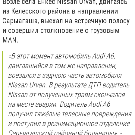
Возле села Енкес Nissan Urvan, двигаясь
из Келесского района в направлении
Сарыагаша, выехал на встречную полосу
и совершил столкновение с грузовым
MAN.
«В этот момент автомобиль Audi A6,
двигавшийся в том же направлении,
врезался в заднюю часть автомобиля
Nissan Urvan. В результате ДТП водитель
Nissan от полученных травм скончался
на месте аварии. Водитель Audi A6
получил тяжёлые телесные повреждения
и поступил в реанимационное отделение
Сарыагашской районной больницы», -