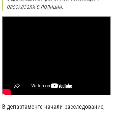
рассказали в полиции.
В департаменте начали расследование,