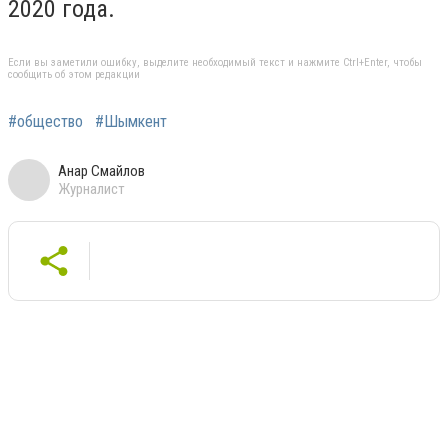
2020 года.
Если вы заметили ошибку, выделите необходимый текст и нажмите Ctrl+Enter, чтобы
сообщить об этом редакции
#общество
#Шымкент
Анар Смайлов
Журналист