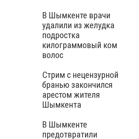
В Шымкенте врачи
удалили из желудка
подростка
килограммовый ком
волос
Стрим с нецензурной
бранью закончился
арестом жителя
Шымкента
В Шымкенте
предотвратили