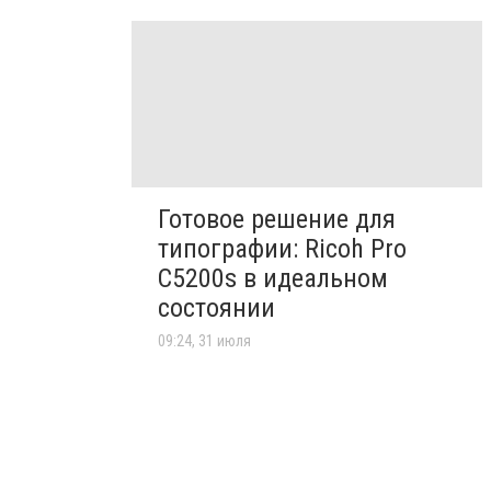
Готовое решение для
типографии: Ricoh Pro
C5200s в идеальном
состоянии
09:24, 31 июля