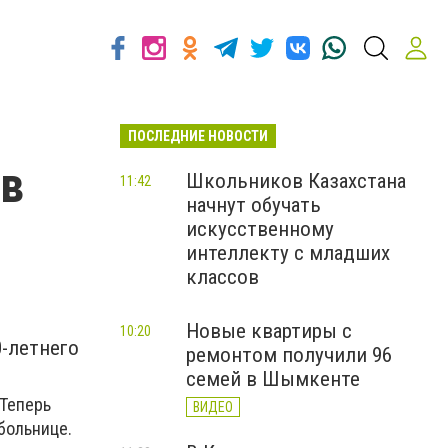
ПОСЛЕДНИЕ НОВОСТИ
 в
Школьников Казахстана
11:42
начнут обучать
искусственному
интеллекту с младших
классов
Новые квартиры с
10:20
-летнего
ремонтом получили 96
семей в Шымкенте
 Теперь
ВИДЕО
больнице.