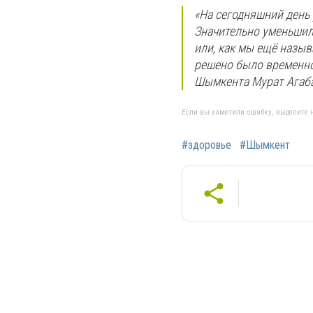
«На сегодняшний день
Значительно уменьшил
или, как мы ещё назыв
решено было временно
Шымкента Мурат Агаба
Если вы заметили ошибку, выделите н
#здоровье
#Шымкент