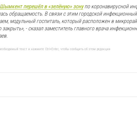
Шымкент перешёл в «зелёную» зону
по коронавирусной ин
ась обращаемость. В связи с этим городской инфекционный
аем, модульный госпиталь, который расположен в микрорай
 закрыть», - сказал заместитель главного врача инфекцион
ев.
еобходимый текст и нажмите Ctrl+Enter, чтобы сообщить об этом редакции