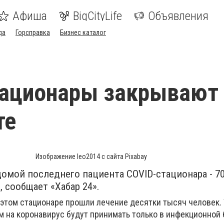
Афиша
BigCityLife
Объявления
да
Горсправка
Бизнес каталог
тационары закрывают
те
Изображение leo2014 с сайта Pixabay
омой последнего пациента COVID-стационара - 70
, сообщает «Хабар 24».
в этом стационаре прошли лечение десятки тысяч человек.
м на коронавирус будут принимать только в инфекционной 