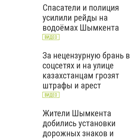
Спасатели и полиция
усилили рейды на
водоёмах Шымкента
ВИДЕО
За нецензурную брань в
соцсетях и на улице
казахстанцам грозят
штрафы и арест
ВИДЕО
Жители Шымкента
добились установки
дорожных знаков и