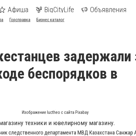
Афиша
BigCityLife
Объявления
да
Горсправка
Бизнес каталог
кестанцев задержали 
ходе беспорядков в
Изображение luctheo с сайта Pixabay
магазину техники и ювелирному магазину.
ник следственного департамента МВД Казахстана Санжар 