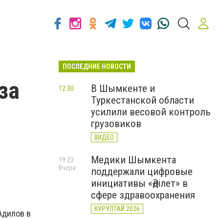
ПОСЛЕДНИЕ НОВОСТИ
за
В Шымкенте и
12:30
Туркестанской области
усилили весовой контроль
грузовиков
ВИДЕО
Медики Шымкента
19:23
Вчера
поддержали цифровые
инициативы «Әділет» в
сфере здравоохранения
КУРУЛТАЙ 2026
Адилов в