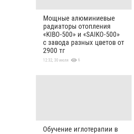
Мощные алюминиевые
радиаторы отопления
«KIBO-500» и «SAIKO-500»
с завода разных цветов от
2900 тг
6
12:32, 30 июля
Обучение иглотерапии в