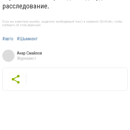
расследование.
Если вы заметили ошибку, выделите необходимый текст и нажмите Ctrl+Enter, чтобы
сообщить об этом редакции
#авто
#Шымкент
Анар Смайлов
Журналист