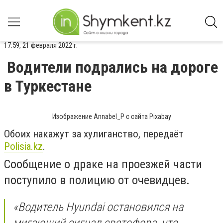
17:59, 21 февраля 2022 г.
Водители подрались на дороге
в Туркестане
Изображение Annabel_P с сайта Pixabay
Обоих накажут за хулиганство, передаёт
Polisia.kz
.
Сообщение о драке на проезжей части
поступило в полицию от очевидцев.
«Водитель Hyundai остановился на
мигающий сигнал светофора, что