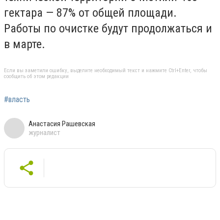
гектара — 87% от общей площади.
Работы по очистке будут продолжаться и
в марте.
Если вы заметили ошибку, выделите необходимый текст и нажмите Ctrl+Enter, чтобы
сообщить об этом редакции
#власть
Анастасия Рашевская
журналист