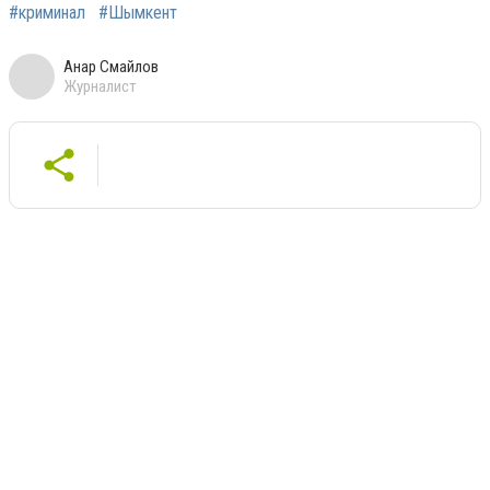
#криминал
#Шымкент
Анар Смайлов
Журналист