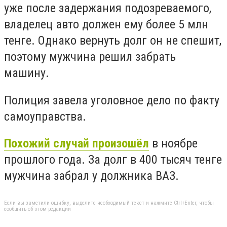
уже после задержания подозреваемого,
владелец авто должен ему более 5 млн
тенге. Однако вернуть долг он не спешит,
поэтому мужчина решил забрать
машину.
Полиция завела уголовное дело по факту
самоуправства.
Похожий случай произошёл
в ноябре
прошлого года. За долг в 400 тысяч тенге
мужчина забрал у должника ВАЗ.
Если вы заметили ошибку, выделите необходимый текст и нажмите Ctrl+Enter, чтобы
сообщить об этом редакции