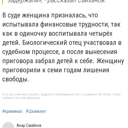
В суде женщина призналась, что
испытывала финансовые трудности, так
как в одиночку воспитывала четырёх
детей. Биологический отец участвовал в
судебном процессе, а после вынесения
приговора забрал детей к себе. Женщину
приговорили к семи годам лишения
свободы.
Если вы заметили ошибку, выделите необходимый текст и нажмите Ctrl+Enter, чтобы
сообщить об этом редакции
#криминал
#Шымкент
Анар Смайлов